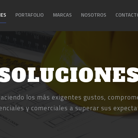
NES
PORTAFOLIO
MARCAS
NOSOTROS
CONTACT
SOLUCIONE
aciendo los más exigentes gustos, comprom
denciales y comerciales a superar sus expecta