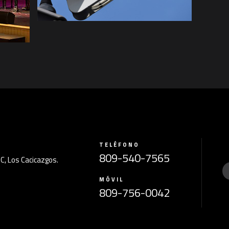
TELÉFONO
809-540-7565
1C, Los Cacicazgos.
.
MÓVIL
809-756-0042