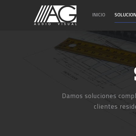
INICIO
SOLUCIO
Damos soluciones compl
clientes resi