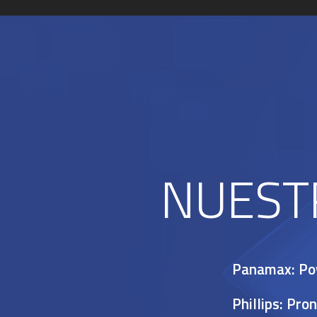
NUEST
Panamax: P
Phillips: Pron