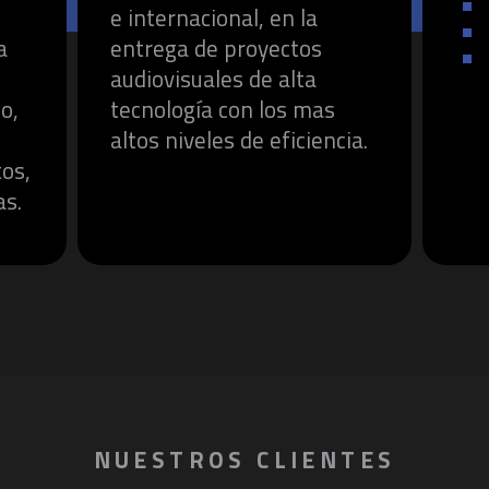
e internacional, en la
a
entrega de proyectos
audiovisuales de alta
o,
tecnología con los mas
altos niveles de eficiencia.
tos,
as.
NUESTROS CLIENTES