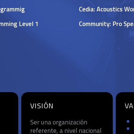
rogrammig
Cedia: Acoustics Wo
mming Level 1
Community: Pro Spe
VISIÓN
VA
Ser una organización
referente, a nivel nacional