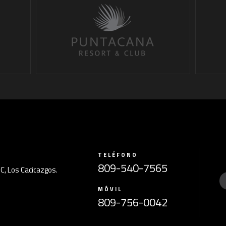
TELÉFONO
809-540-7565
1C, Los Cacicazgos.
.
MÓVIL
809-756-0042