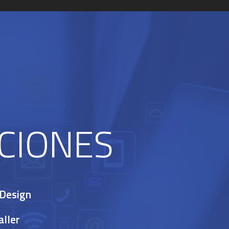
CIONES
Design
aller