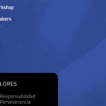
rkshop
akers
LORES
Responsabilidad
Perseverancia