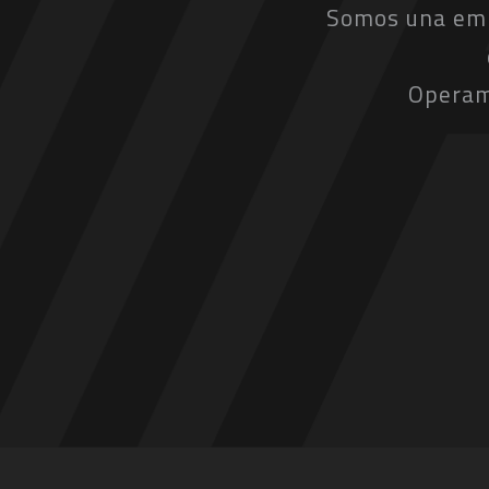
Somos una empr
Operam