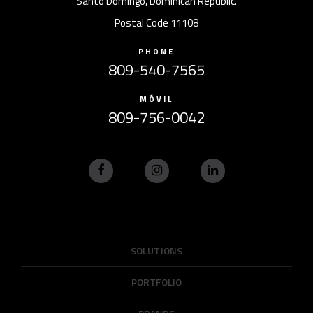
Santo Domingo, Dominican Republic.
Postal Code 11108
PHONE
809-540-7565
MÓVIL
809-756-0042
SOLUTIONS
PORTFOLIO